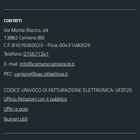
CONTATTI
Via Monte Bianco, 49
13882 Cerrione (BI)
C.F. 81019360023 - P.Iva: 00431480029
Telefono:
015671341
E-mail:
PEC:
CODICE UNIVOCO DI FATTURAZIONE ELETTRONICA: UFZF25
Ufficio Relazioni con il pubblico
Uffici e orari
Numeri utili