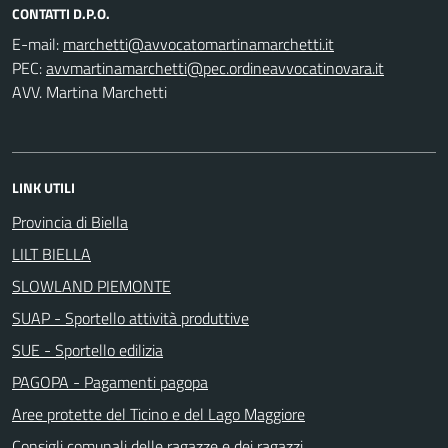
CONTATTI D.P.O.
E-mail:
PEC:
AVV. Martina Marchetti
LINK UTILI
Provincia di Biella
LILT BIELLA
SLOWLAND PIEMONTE
SUAP - Sportello attività produttive
SUE - Sportello edilizia
PAGOPA - Pagamenti pagopa
Aree protette del Ticino e del Lago Maggiore
Consigli comunali delle ragazze e dei ragazzi