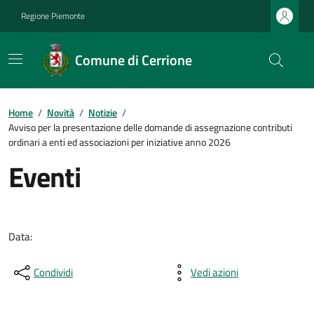
Regione Piemonte
Comune di Cerrione
Home
/
Novità
/
Notizie
/
Avviso per la presentazione delle domande di assegnazione contributi
ordinari a enti ed associazioni per iniziative anno 2026
Eventi
Data:
Condividi
Vedi azioni