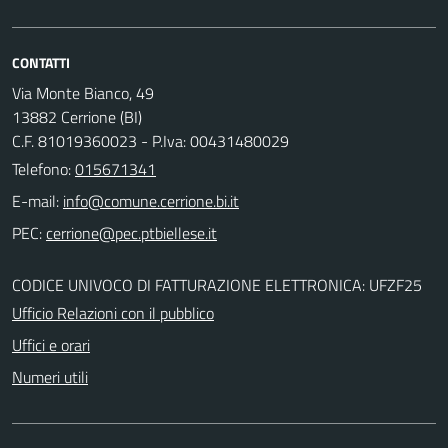
CONTATTI
Via Monte Bianco, 49
13882 Cerrione (BI)
C.F. 81019360023 - P.Iva: 00431480029
Telefono:
015671341
E-mail:
PEC:
CODICE UNIVOCO DI FATTURAZIONE ELETTRONICA: UFZF25
Ufficio Relazioni con il pubblico
Uffici e orari
Numeri utili