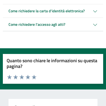
Come richiedere la carta d'identità elettronica?
Come richiedere l'accesso agli atti?
Quanto sono chiare le informazioni su questa
pagina?
Valuta da 1 a 5 stelle la pagina
Valuta 1 stelle su 5
Valuta 2 stelle su 5
Valuta 3 stelle su 5
Valuta 4 stelle su 5
Valuta 5 stelle su 5