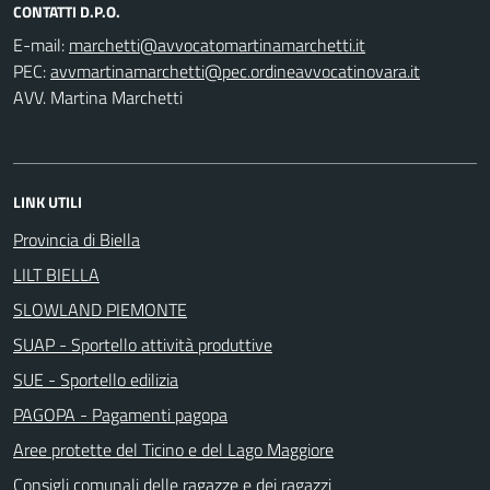
CONTATTI D.P.O.
E-mail:
PEC:
AVV. Martina Marchetti
LINK UTILI
Provincia di Biella
LILT BIELLA
SLOWLAND PIEMONTE
SUAP - Sportello attività produttive
SUE - Sportello edilizia
PAGOPA - Pagamenti pagopa
Aree protette del Ticino e del Lago Maggiore
Consigli comunali delle ragazze e dei ragazzi