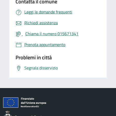
Contatta il comune
Leggi le domande frequenti
Richiedi assistenza
Chiama il numero 015671341
Prenota appuntamento
Problemi in città
Segnala disservizio