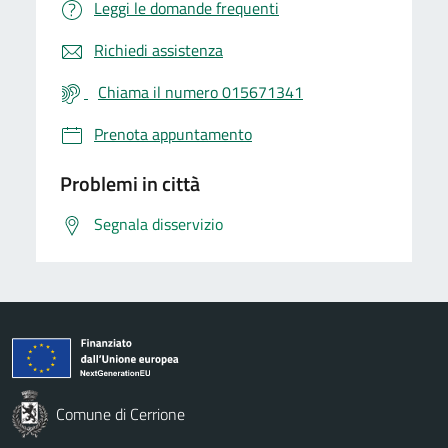
Leggi le domande frequenti
Richiedi assistenza
Chiama il numero 015671341
Prenota appuntamento
Problemi in città
Segnala disservizio
Comune di Cerrione