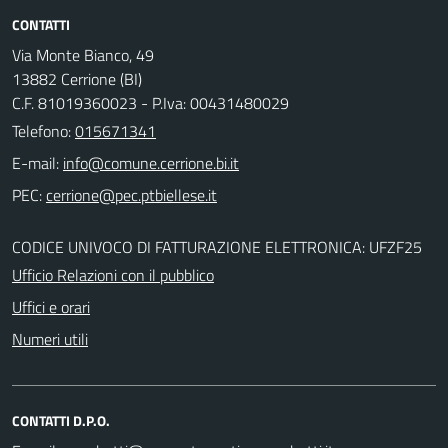
CONTATTI
Via Monte Bianco, 49
13882 Cerrione (BI)
C.F. 81019360023 - P.Iva: 00431480029
Telefono:
015671341
E-mail:
PEC:
CODICE UNIVOCO DI FATTURAZIONE ELETTRONICA: UFZF25
Ufficio Relazioni con il pubblico
Uffici e orari
Numeri utili
CONTATTI D.P.O.