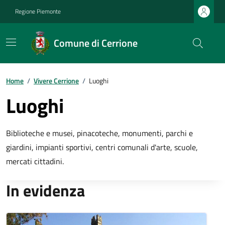
Regione Piemonte
Comune di Cerrione
Home
/
Vivere Cerrione
/
Luoghi
Luoghi
Biblioteche e musei, pinacoteche, monumenti, parchi e
giardini, impianti sportivi, centri comunali d'arte, scuole,
mercati cittadini.
In evidenza