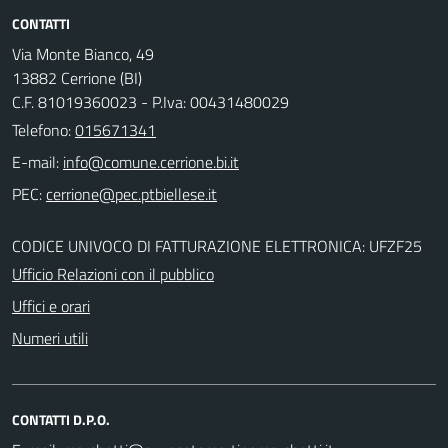
CONTATTI
Via Monte Bianco, 49
13882 Cerrione (BI)
C.F. 81019360023 - P.Iva: 00431480029
Telefono:
015671341
E-mail:
PEC:
CODICE UNIVOCO DI FATTURAZIONE ELETTRONICA: UFZF25
Ufficio Relazioni con il pubblico
Uffici e orari
Numeri utili
CONTATTI D.P.O.