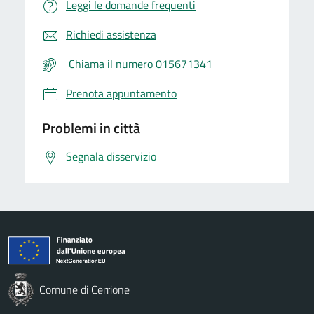
Leggi le domande frequenti
Richiedi assistenza
Chiama il numero 015671341
Prenota appuntamento
Problemi in città
Segnala disservizio
Comune di Cerrione