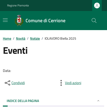
Regione Piemonte
Comune di Cerrione
Home
/
Novità
/
Notizie
/
IOLAVORO Biella 2025
Eventi
Data:
Condividi
Vedi azioni
INDICE DELLA PAGINA