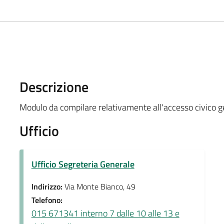
Descrizione
Modulo da compilare relativamente all'accesso civico g
Ufficio
Ufficio Segreteria Generale
Indirizzo:
Via Monte Bianco, 49
Telefono:
015 671341 interno 7 dalle 10 alle 13 e