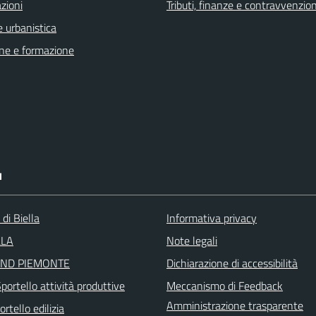
zioni
Tributi, finanze e contravvenzion
 urbanistica
ne e formazione
I
 di Biella
Informativa privacy
LLA
Note legali
ND PIEMONTE
Dichiarazione di accessibilità
ortello attività produttive
Meccanismo di Feedback
Amministrazione trasparente
rtello edilizia