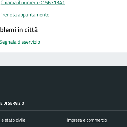
Chiama il numero 015671341
Prenota appuntamento
blemi in città
Segnala disservizio
E DI SERVIZIO
e stato civile
Imprese e commercio