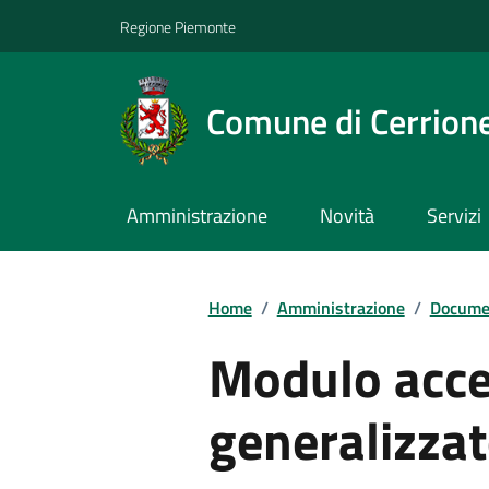
Regione Piemonte
Comune di Cerrion
Amministrazione
Novità
Servizi
Home
/
Amministrazione
/
Documen
Modulo acce
generalizza