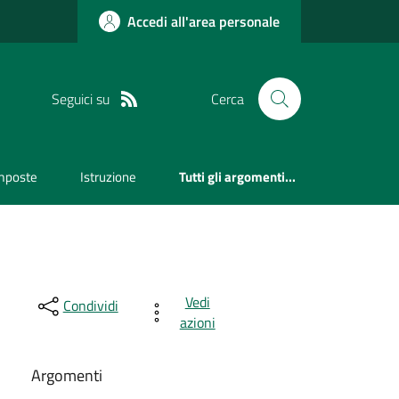
Accedi all'area personale
Seguici su
Cerca
mposte
Istruzione
Tutti gli argomenti...
Vedi
Condividi
azioni
Argomenti