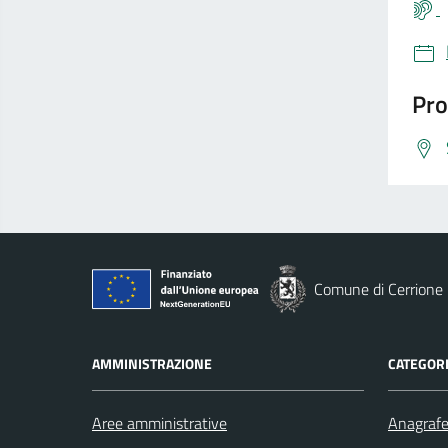
Pro
Comune di Cerrione
AMMINISTRAZIONE
CATEGORI
Aree amministrative
Anagrafe 