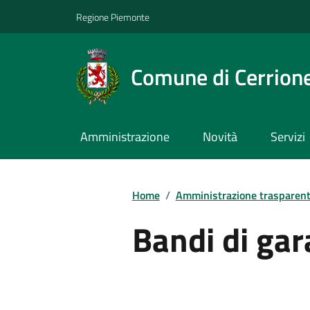
Regione Piemonte
Comune di Cerrion
Amministrazione
Novità
Servizi
Home
/
Amministrazione trasparen
Bandi di gar