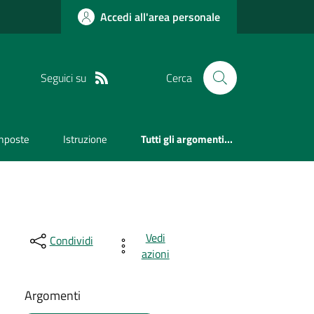
Accedi all'area personale
Seguici su
Cerca
mposte
Istruzione
Tutti gli argomenti...
Vedi
Condividi
azioni
Argomenti