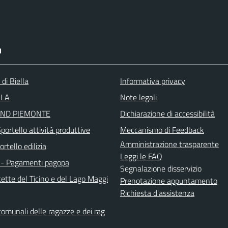
I
 di Biella
Informativa privacy
LLA
Note legali
ND PIEMONTE
Dichiarazione di accessibilità
ortello attività produttive
Meccanismo di Feedback
Amministrazione trasparente
rtello edilizia
Leggi le FAQ
- Pagamenti pagopa
Segnalazione disservizio
ette del Ticino e del Lago Maggi
Prenotazione appuntamento
Richiesta d'assistenza
comunali delle ragazze e dei rag