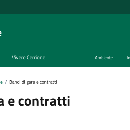
e
Vivere Cerrione
Ambiente
I
te
/
Bandi di gara e contratti
a e contratti