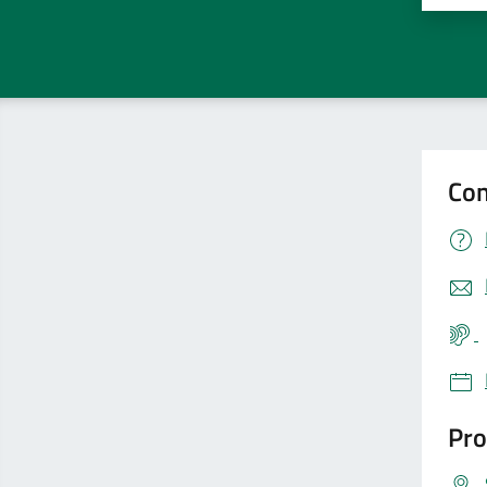
Con
Pro