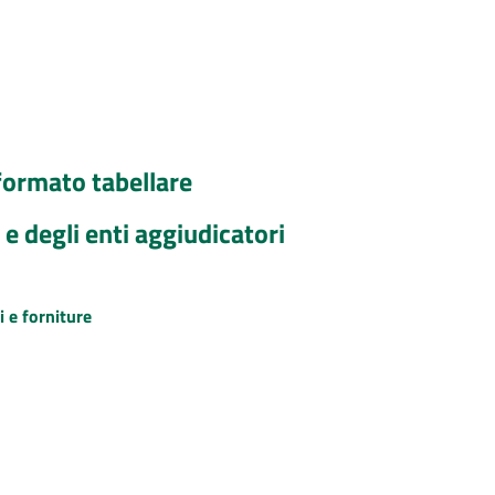
formato tabellare
 e degli enti aggiudicatori
i e forniture