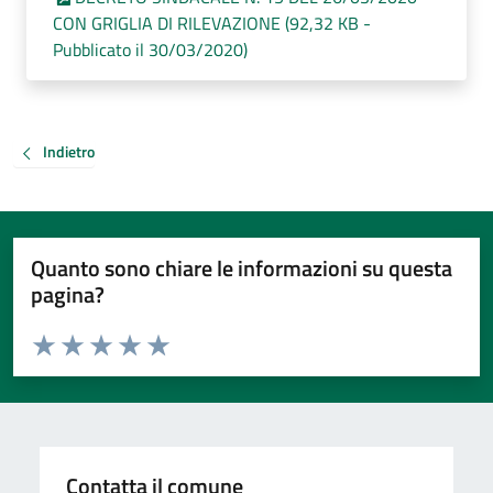
CON GRIGLIA DI RILEVAZIONE (92,32 KB -
Pubblicato il 30/03/2020)
Indietro
Quanto sono chiare le informazioni su questa
pagina?
Valuta da 1 a 5 stelle la pagina
Valuta 1 stelle su 5
Valuta 2 stelle su 5
Valuta 3 stelle su 5
Valuta 4 stelle su 5
Valuta 5 stelle su 5
Contatta il comune