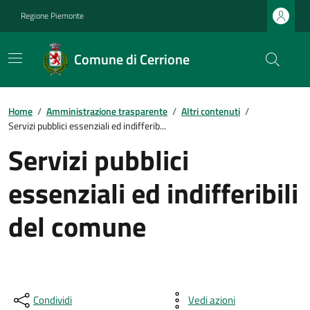
Regione Piemonte
Comune di Cerrione
Home
/
Amministrazione trasparente
/
Altri contenuti
/
Servizi pubblici essenziali ed indifferib...
Servizi pubblici
essenziali ed indifferibili
del comune
Condividi
Vedi azioni