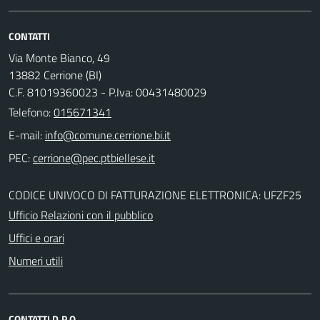
CONTATTI
Via Monte Bianco, 49
13882 Cerrione (BI)
C.F. 81019360023 - P.Iva: 00431480029
Telefono:
015671341
E-mail:
PEC:
CODICE UNIVOCO DI FATTURAZIONE ELETTRONICA: UFZF25
Ufficio Relazioni con il pubblico
Uffici e orari
Numeri utili
CONTATTI D.P.O.