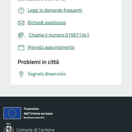
Leggi le domande frequenti
Richiedi assistenza
Chiama il numero 015671341
Prenota appuntamento
Problemi in città
Segnala disservizio
Comune di Cerrione