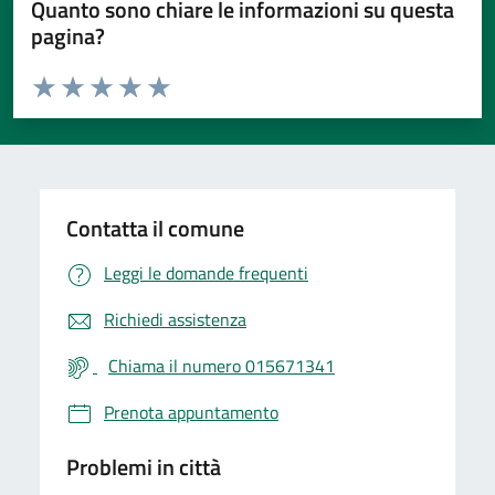
Quanto sono chiare le informazioni su questa
pagina?
Valuta da 1 a 5 stelle la pagina
Valuta 1 stelle su 5
Valuta 2 stelle su 5
Valuta 3 stelle su 5
Valuta 4 stelle su 5
Valuta 5 stelle su 5
Contatta il comune
Leggi le domande frequenti
Richiedi assistenza
Chiama il numero 015671341
Prenota appuntamento
Problemi in città