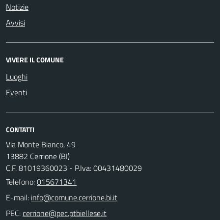
Notizie
Avvisi
VIVERE IL COMUNE
Luoghi
Eventi
CONTATTI
Via Monte Bianco, 49
13882 Cerrione (BI)
C.F. 81019360023 - P.Iva: 00431480029
Telefono:
015671341
E-mail:
PEC: