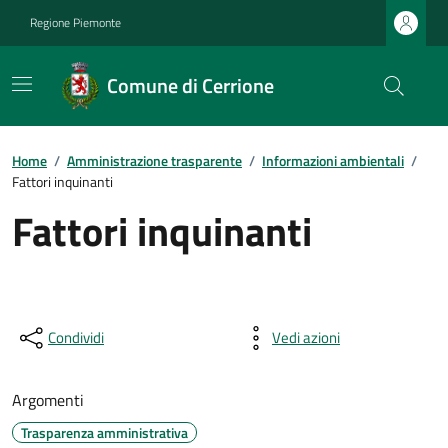
Regione Piemonte
Comune di Cerrione
Home
/
Amministrazione trasparente
/
Informazioni ambientali
/
Fattori inquinanti
Fattori inquinanti
Condividi
Vedi azioni
Argomenti
Trasparenza amministrativa