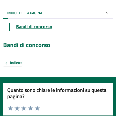
INDICE DELLA PAGINA
Bandi di concorso
Bandi di concorso
Indietro
Quanto sono chiare le informazioni su questa
pagina?
Valuta da 1 a 5 stelle la pagina
Valuta 1 stelle su 5
Valuta 2 stelle su 5
Valuta 3 stelle su 5
Valuta 4 stelle su 5
Valuta 5 stelle su 5