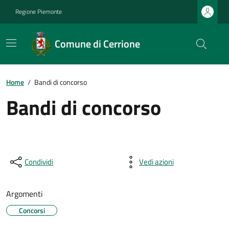
Regione Piemonte
Comune di Cerrione
Home
/
Bandi di concorso
Bandi di concorso
Condividi
Vedi azioni
Argomenti
Concorsi