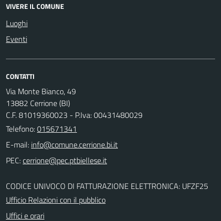
VIVERE IL COMUNE
Luoghi
Eventi
CONTATTI
Via Monte Bianco, 49
13882 Cerrione (BI)
C.F. 81019360023 - P.Iva: 00431480029
Telefono:
015671341
E-mail:
PEC:
CODICE UNIVOCO DI FATTURAZIONE ELETTRONICA: UFZF25
Ufficio Relazioni con il pubblico
Uffici e orari