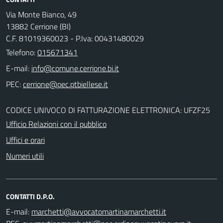
Via Monte Bianco, 49
13882 Cerrione (BI)
C.F. 81019360023 - P.Iva: 00431480029
Telefono:
015671341
E-mail:
PEC:
CODICE UNIVOCO DI FATTURAZIONE ELETTRONICA: UFZF25
Ufficio Relazioni con il pubblico
Uffici e orari
Numeri utili
CONTATTI D.P.O.
E-mail: