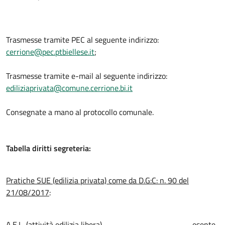
Trasmesse tramite PEC al seguente indirizzo:
cerrione@pec.ptbiellese.it
;
Trasmesse tramite e-mail al seguente indirizzo:
ediliziaprivata@comune.cerrione.bi.it
Consegnate a mano al protocollo comunale.
Tabella diritti segreteria:
Pratiche SUE (edilizia privata) come da D.G:C: n. 90 del
21/08/2017
:
A.E.L. (attività edilizia libera) esente