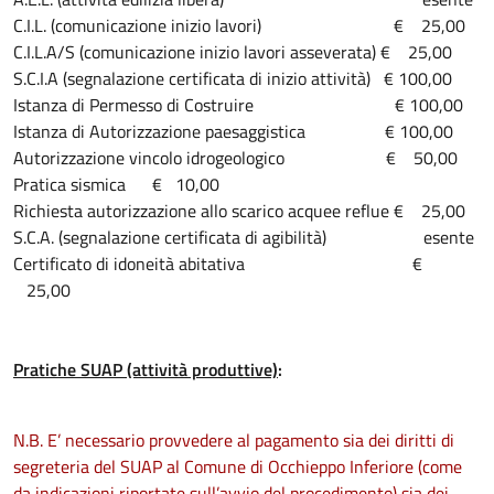
C.I.L. (comunicazione inizio lavori) € 25,00
C.I.L.A/S (comunicazione inizio lavori asseverata) € 25,00
S.C.I.A (segnalazione certificata di inizio attività) € 100,00
Istanza di Permesso di Costruire € 100,00
Istanza di Autorizzazione paesaggistica € 100,00
Autorizzazione vincolo idrogeologico € 50,00
Pratica sismica € 10,00
Richiesta autorizzazione allo scarico acquee reflue € 25,00
S.C.A. (segnalazione certificata di agibilità) esente
Certificato di idoneità abitativa €
25,00
Pratiche SUAP (attività produttive)
:
N.B. E’ necessario provvedere al pagamento sia dei diritti di
segreteria del SUAP al Comune di Occhieppo Inferiore (come
da indicazioni riportate sull’avvio del procedimento) sia dei