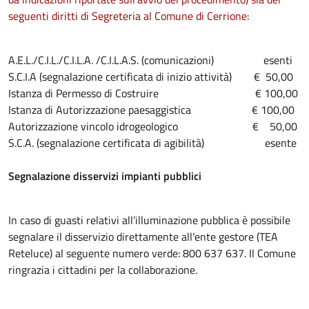
seguenti diritti di Segreteria al Comune di Cerrione:
A.E.L./C.I.L./C.I.L.A. /C.I.L.A.S. (comunicazioni) esenti
S.C.I.A (segnalazione certificata di inizio attività) € 50,00
Istanza di Permesso di Costruire € 100,00
Istanza di Autorizzazione paesaggistica € 100,00
Autorizzazione vincolo idrogeologico € 50,00
S.C.A. (segnalazione certificata di agibilità) esente
Segnalazione disservizi impianti pubblici
In caso di guasti relativi all’illuminazione pubblica è possibile
segnalare il disservizio direttamente all’ente gestore (TEA
Reteluce) al seguente numero verde: 800 637 637. Il Comune
ringrazia i cittadini per la collaborazione.