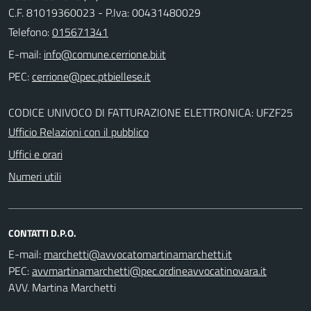
C.F. 81019360023 - P.Iva: 00431480029
Telefono:
015671341
E-mail:
PEC:
CODICE UNIVOCO DI FATTURAZIONE ELETTRONICA: UFZF25
Ufficio Relazioni con il pubblico
Uffici e orari
Numeri utili
CONTATTI D.P.O.
E-mail:
PEC:
AVV. Martina Marchetti