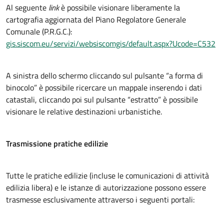
Al seguente
link
è possibile visionare liberamente la
cartografia aggiornata del Piano Regolatore Generale
Comunale (P.R.G.C.):
gis.siscom.eu/servizi/websiscomgis/default.aspx?Ucode=C532
A sinistra dello schermo cliccando sul pulsante “a forma di
binocolo” è possibile ricercare un mappale inserendo i dati
catastali, cliccando poi sul pulsante “estratto” è possibile
visionare le relative destinazioni urbanistiche.
Trasmissione pratiche edilizie
Tutte le pratiche edilizie (incluse le comunicazioni di attività
edilizia libera) e le istanze di autorizzazione possono essere
trasmesse esclusivamente attraverso i seguenti portali: