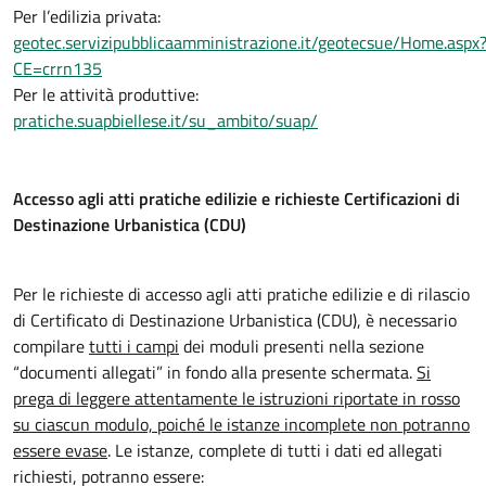
Per l’edilizia privata:
geotec.servizipubblicaamministrazione.it/geotecsue/Home.aspx
CE=crrn135
Per le attività produttive:
pratiche.suapbiellese.it/su_ambito/suap/
Accesso agli atti pratiche edilizie e richieste Certificazioni di
Destinazione Urbanistica (CDU)
Per le richieste di accesso agli atti pratiche edilizie e di rilascio
di Certificato di Destinazione Urbanistica (CDU), è necessario
compilare
tutti i campi
dei moduli presenti nella sezione
“documenti allegati” in fondo alla presente schermata.
Si
prega di leggere attentamente le istruzioni riportate in rosso
su ciascun modulo, poiché le istanze incomplete non potranno
essere evase
. Le istanze, complete di tutti i dati ed allegati
richiesti, potranno essere: