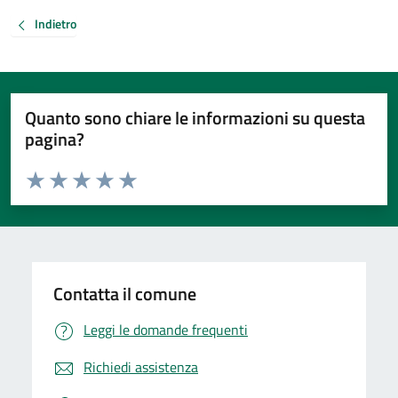
Indietro
Quanto sono chiare le informazioni su questa
pagina?
Valuta da 1 a 5 stelle la pagina
Valuta 1 stelle su 5
Valuta 2 stelle su 5
Valuta 3 stelle su 5
Valuta 4 stelle su 5
Valuta 5 stelle su 5
Contatta il comune
Leggi le domande frequenti
Richiedi assistenza