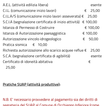
A.E.L. (attività edilizia libera) esente
C.I.L. (comunicazione inizio lavori) € 25,00
C.I.L.A/S (comunicazione inizio lavori asseverata) € 25,00
S.C.I.A (segnalazione certificata di inizio attività) € 100,00
Istanza di Permesso di Costruire € 100,00
Istanza di Autorizzazione paesaggistica € 100,00
Autorizzazione vincolo idrogeologico € 50,00
Pratica sismica € 10,00
Richiesta autorizzazione allo scarico acquee reflue € 25,00
S.C.A. (segnalazione certificata di agibilità) esente
Certificato di idoneità abitativa €
25,00
Pratiche SUAP (attività produttive)
:
N.B. E’ necessario provvedere al pagamento sia dei diritti di
segreteria del SUAP al Comune di Occhieppo Inferiore (come