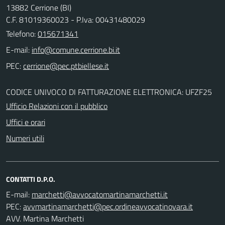
13882 Cerrione (BI)
C.F. 81019360023 - P.Iva: 00431480029
Telefono:
015671341
E-mail:
PEC:
CODICE UNIVOCO DI FATTURAZIONE ELETTRONICA: UFZF25
Ufficio Relazioni con il pubblico
Uffici e orari
Numeri utili
CONTATTI D.P.O.
E-mail:
PEC:
AVV. Martina Marchetti