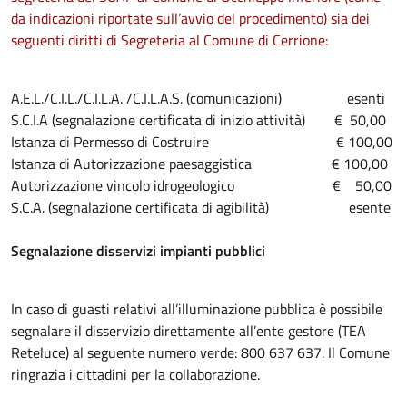
da indicazioni riportate sull’avvio del procedimento) sia dei
seguenti diritti di Segreteria al Comune di Cerrione:
A.E.L./C.I.L./C.I.L.A. /C.I.L.A.S. (comunicazioni) esenti
S.C.I.A (segnalazione certificata di inizio attività) € 50,00
Istanza di Permesso di Costruire € 100,00
Istanza di Autorizzazione paesaggistica € 100,00
Autorizzazione vincolo idrogeologico € 50,00
S.C.A. (segnalazione certificata di agibilità) esente
Segnalazione disservizi impianti pubblici
In caso di guasti relativi all’illuminazione pubblica è possibile
segnalare il disservizio direttamente all’ente gestore (TEA
Reteluce) al seguente numero verde: 800 637 637. Il Comune
ringrazia i cittadini per la collaborazione.