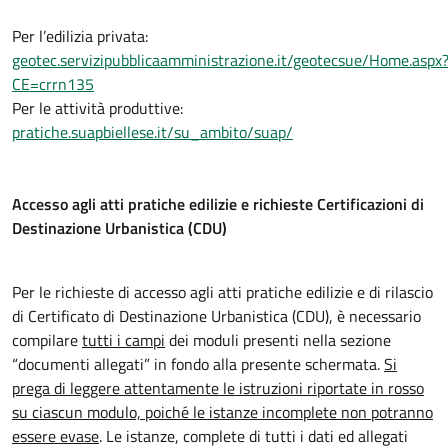
Per l’edilizia privata:
geotec.servizipubblicaamministrazione.it/geotecsue/Home.aspx
CE=crrn135
Per le attività produttive:
pratiche.suapbiellese.it/su_ambito/suap/
Accesso agli atti pratiche edilizie e richieste Certificazioni di
Destinazione Urbanistica (CDU)
Per le richieste di accesso agli atti pratiche edilizie e di rilascio
di Certificato di Destinazione Urbanistica (CDU), è necessario
compilare
tutti i campi
dei moduli presenti nella sezione
“documenti allegati” in fondo alla presente schermata.
Si
prega di leggere attentamente le istruzioni riportate in rosso
su ciascun modulo, poiché le istanze incomplete non potranno
essere evase
. Le istanze, complete di tutti i dati ed allegati