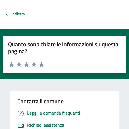
Indietro
Quanto sono chiare le informazioni su questa
pagina?
Valuta da 1 a 5 stelle la pagina
Valuta 1 stelle su 5
Valuta 2 stelle su 5
Valuta 3 stelle su 5
Valuta 4 stelle su 5
Valuta 5 stelle su 5
Contatta il comune
Leggi le domande frequenti
Richiedi assistenza