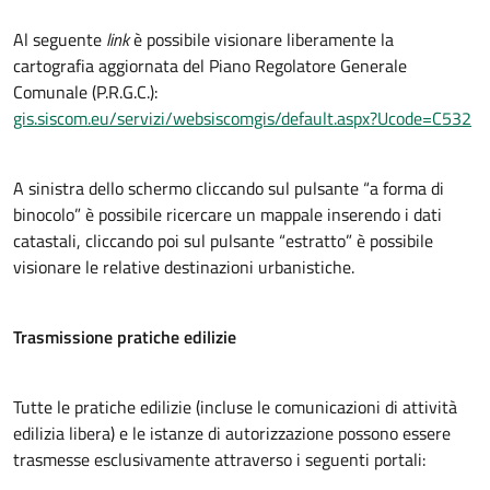
Al seguente
link
è possibile visionare liberamente la
cartografia aggiornata del Piano Regolatore Generale
Comunale (P.R.G.C.):
gis.siscom.eu/servizi/websiscomgis/default.aspx?Ucode=C532
A sinistra dello schermo cliccando sul pulsante “a forma di
binocolo” è possibile ricercare un mappale inserendo i dati
catastali, cliccando poi sul pulsante “estratto” è possibile
visionare le relative destinazioni urbanistiche.
Trasmissione pratiche edilizie
Tutte le pratiche edilizie (incluse le comunicazioni di attività
edilizia libera) e le istanze di autorizzazione possono essere
trasmesse esclusivamente attraverso i seguenti portali: