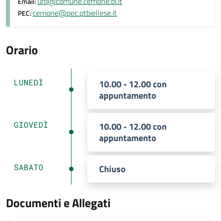
urp@comune.cerrione.bi.it
Email:
cerrione@pec.ptbiellese.it
PEC:
Orario
LUNEDÌ
10.00 - 12.00 con
appuntamento
GIOVEDÌ
10.00 - 12.00 con
appuntamento
SABATO
Chiuso
Documenti e Allegati