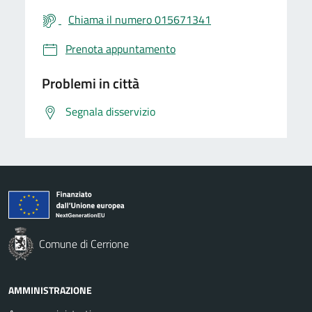
Chiama il numero 015671341
Prenota appuntamento
Problemi in città
Segnala disservizio
Comune di Cerrione
AMMINISTRAZIONE