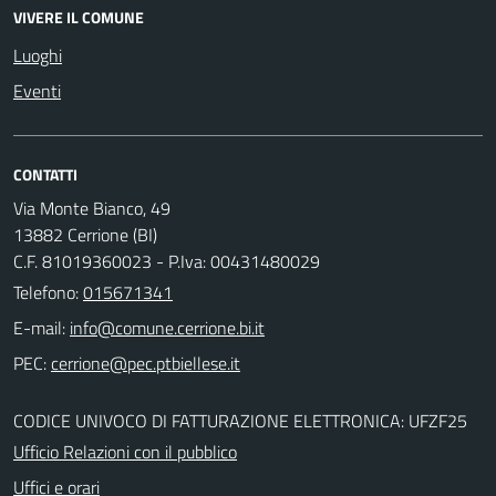
VIVERE IL COMUNE
Luoghi
Eventi
CONTATTI
Via Monte Bianco, 49
13882 Cerrione (BI)
C.F. 81019360023 - P.Iva: 00431480029
Telefono:
015671341
E-mail:
PEC:
CODICE UNIVOCO DI FATTURAZIONE ELETTRONICA: UFZF25
Ufficio Relazioni con il pubblico
Uffici e orari