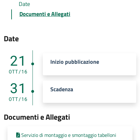
Date
Documenti e Allegati
Date
21
Inizio pubblicazione
OTT/16
31
Scadenza
OTT/16
Documenti e Allegati
Servizio di montaggio e smontaggio tabelloni