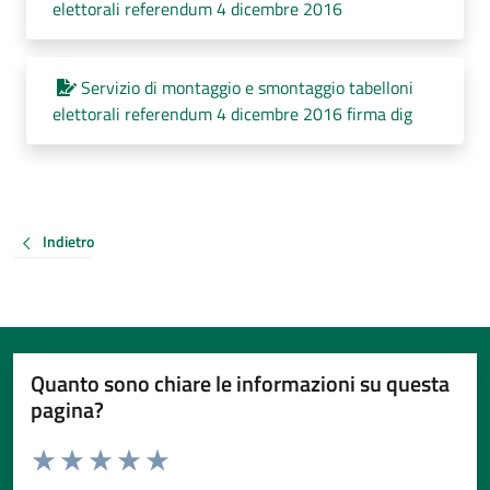
elettorali referendum 4 dicembre 2016
Servizio di montaggio e smontaggio tabelloni
elettorali referendum 4 dicembre 2016 firma dig
Indietro
Quanto sono chiare le informazioni su questa
pagina?
Valuta da 1 a 5 stelle la pagina
Valuta 1 stelle su 5
Valuta 2 stelle su 5
Valuta 3 stelle su 5
Valuta 4 stelle su 5
Valuta 5 stelle su 5