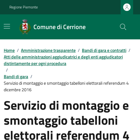
Regione Piemonte
Comune di Cerrione
Home
/
Amministrazione trasparente
/
Bandi di gara e contratti
/
Atti delle amministrazioni aggiudicatrici e degli enti aggiudicatori
distintamente per ogni procedura
/
Bandi di gara
/
Servizio di montaggio e smontaggio tabelloni elettorali referendum 4
dicembre 2016
Servizio di montaggio e
smontaggio tabelloni
elettorali referendum 4