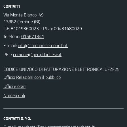
CONTATTI
Via Monte Bianco, 49
13882 Cerrione (BI)
C.F. 81019360023 - P.Iva: 00431480029
Telefono:
015671341
E-mail:
PEC:
CODICE UNIVOCO DI FATTURAZIONE ELETTRONICA: UFZF25
Ufficio Relazioni con il pubblico
Uffici e orari
Numeri utili
CONTATTI D.P.O.
E-mail: