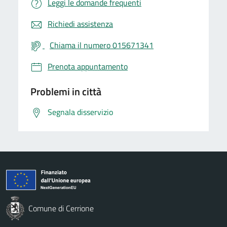
Leggi le domande frequenti
Richiedi assistenza
Chiama il numero 015671341
Prenota appuntamento
Problemi in città
Segnala disservizio
Comune di Cerrione