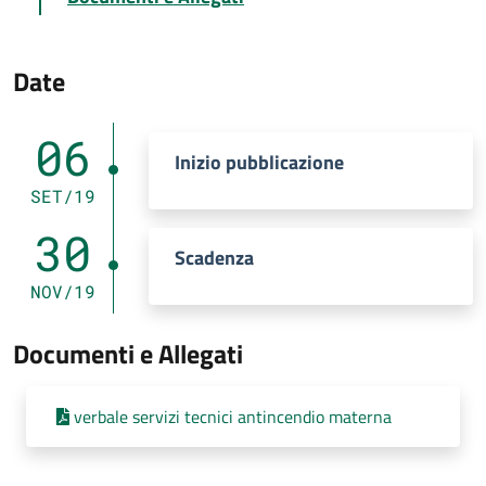
Date
06
Inizio pubblicazione
SET/19
30
Scadenza
NOV/19
Documenti e Allegati
verbale servizi tecnici antincendio materna