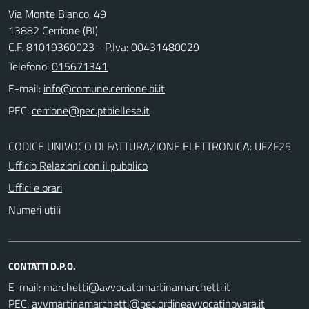
Via Monte Bianco, 49
13882 Cerrione (BI)
C.F. 81019360023 - P.Iva: 00431480029
Telefono:
015671341
E-mail:
PEC:
CODICE UNIVOCO DI FATTURAZIONE ELETTRONICA: UFZF25
Ufficio Relazioni con il pubblico
Uffici e orari
Numeri utili
CONTATTI D.P.O.
E-mail:
PEC: