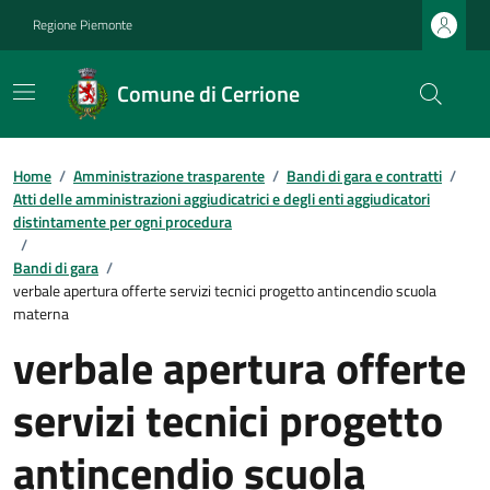
Regione Piemonte
Comune di Cerrione
Home
/
Amministrazione trasparente
/
Bandi di gara e contratti
/
Atti delle amministrazioni aggiudicatrici e degli enti aggiudicatori
distintamente per ogni procedura
/
Bandi di gara
/
verbale apertura offerte servizi tecnici progetto antincendio scuola
materna
verbale apertura offerte
servizi tecnici progetto
antincendio scuola