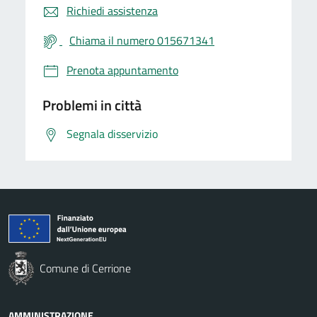
Richiedi assistenza
Chiama il numero 015671341
Prenota appuntamento
Problemi in città
Segnala disservizio
Comune di Cerrione
AMMINISTRAZIONE