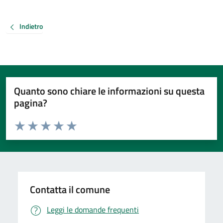
Indietro
Quanto sono chiare le informazioni su questa
pagina?
Valuta da 1 a 5 stelle la pagina
Valuta 1 stelle su 5
Valuta 2 stelle su 5
Valuta 3 stelle su 5
Valuta 4 stelle su 5
Valuta 5 stelle su 5
Contatta il comune
Leggi le domande frequenti