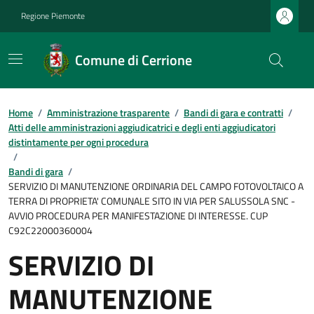
Regione Piemonte
Comune di Cerrione
Home
/
Amministrazione trasparente
/
Bandi di gara e contratti
/
Atti delle amministrazioni aggiudicatrici e degli enti aggiudicatori
distintamente per ogni procedura
/
Bandi di gara
/
SERVIZIO DI MANUTENZIONE ORDINARIA DEL CAMPO FOTOVOLTAICO A
TERRA DI PROPRIETA' COMUNALE SITO IN VIA PER SALUSSOLA SNC -
AVVIO PROCEDURA PER MANIFESTAZIONE DI INTERESSE. CUP
C92C22000360004
SERVIZIO DI
MANUTENZIONE