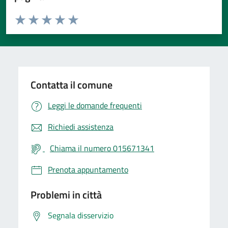
Valuta da 1 a 5 stelle la pagina
Valuta 1 stelle su 5
Valuta 2 stelle su 5
Valuta 3 stelle su 5
Valuta 4 stelle su 5
Valuta 5 stelle su 5
Contatta il comune
Leggi le domande frequenti
Richiedi assistenza
Chiama il numero 015671341
Prenota appuntamento
Problemi in città
Segnala disservizio